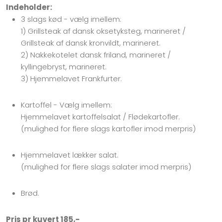
Indeholder:
3 slags kød - vælg imellem:
​1) Grillsteak af dansk oksetyksteg, marineret /
Grillsteak af dansk kronvildt, marineret.
​2) Nakkekotelet dansk friland, marineret /
kyllingebryst, marineret.
​3) Hjemmelavet Frankfurter.
Kartoffel - Vælg imellem:
​Hjemmelavet kartoffelsalat / Flødekartofler.
(mulighed for flere slags kartofler imod merpris)
Hjemmelavet lækker salat.
(mulighed for flere slags salater imod merpris)
Brød.
Pris pr kuvert 185,-