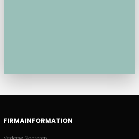
FIRMAINFORMATION
Vedersø Slagteren