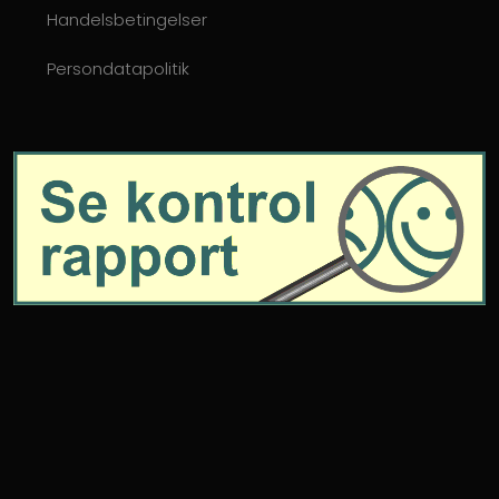
Handelsbetingelser
Persondatapolitik