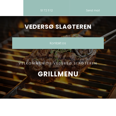
51 72 11 12
Send mail
VEDERSØ SLAGTEREN​
Kontakt os
VELKOMMEN TIL VEDERSØ SLAGTEREN
GRILLMENU