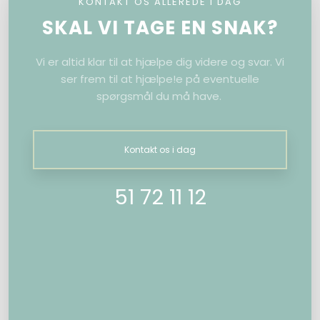
KONTAKT OS ALLEREDE I DAG
SKAL VI TAGE EN SNAK?​
Vi er altid klar til at hjælpe dig videre og svar.
Vi
ser frem til at hjælpe!e på eventuelle
spørgsmål du må have.
Kontakt os​ i dag
51 72 11 12​